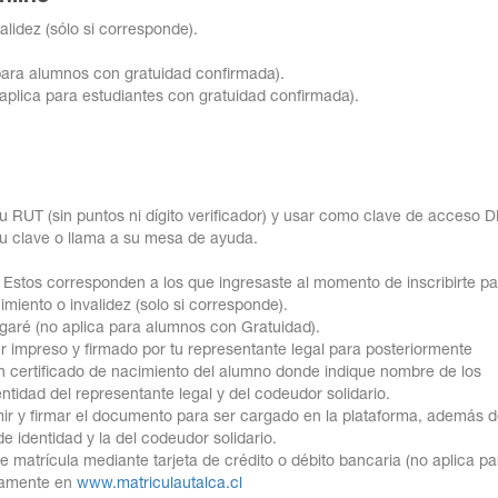
alidez (sólo si corresponde).
para alumnos con gratuidad confirmada).
aplica para estudiantes con gratuidad confirmada).
r tu RUT (sin puntos ni dígito verificador) y usar como clave de acceso 
tu clave o llama a su mesa de ayuda.
 Estos corresponden a los que ingresaste al momento de inscribirte par
imiento o invalidez (solo si corresponde).
garé (no aplica para alumnos con Gratuidad).
r impreso y firmado por tu representante legal para posteriormente
un certificado de nacimiento del alumno donde indique nombre de los
ntidad del representante legal y del codeudor solidario.
ir y firmar el documento para ser cargado en la plataforma, además 
e identidad y la del codeudor solidario.
 matrícula mediante tarjeta de crédito o débito bancaria (no aplica p
unamente en
www.matriculautalca.cl