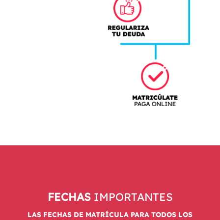
FECHAS
IMPORTANTES
LAS FECHAS DE MATRÍCULA PARA TODOS LOS